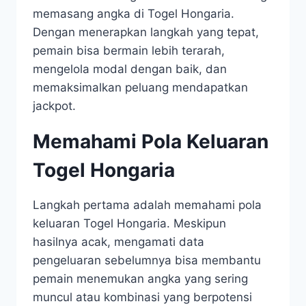
memasang angka di Togel Hongaria.
Dengan menerapkan langkah yang tepat,
pemain bisa bermain lebih terarah,
mengelola modal dengan baik, dan
memaksimalkan peluang mendapatkan
jackpot.
Memahami Pola Keluaran
Togel Hongaria
Langkah pertama adalah memahami pola
keluaran Togel Hongaria. Meskipun
hasilnya acak, mengamati data
pengeluaran sebelumnya bisa membantu
pemain menemukan angka yang sering
muncul atau kombinasi yang berpotensi