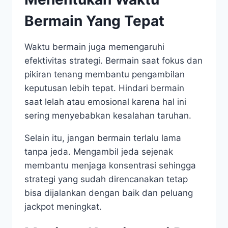
Bermain Yang Tepat
Waktu bermain juga memengaruhi
efektivitas strategi. Bermain saat fokus dan
pikiran tenang membantu pengambilan
keputusan lebih tepat. Hindari bermain
saat lelah atau emosional karena hal ini
sering menyebabkan kesalahan taruhan.
Selain itu, jangan bermain terlalu lama
tanpa jeda. Mengambil jeda sejenak
membantu menjaga konsentrasi sehingga
strategi yang sudah direncanakan tetap
bisa dijalankan dengan baik dan peluang
jackpot meningkat.