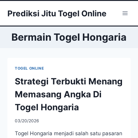
Skip
Prediksi Jitu Togel Online
to
content
Bermain Togel Hongaria
TOGEL ONLINE
Strategi Terbukti Menang
Memasang Angka Di
Togel Hongaria
03/20/2026
Togel Hongaria menjadi salah satu pasaran