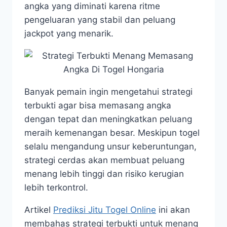
angka yang diminati karena ritme
pengeluaran yang stabil dan peluang
jackpot yang menarik.
Banyak pemain ingin mengetahui strategi
terbukti agar bisa memasang angka
dengan tepat dan meningkatkan peluang
meraih kemenangan besar. Meskipun togel
selalu mengandung unsur keberuntungan,
strategi cerdas akan membuat peluang
menang lebih tinggi dan risiko kerugian
lebih terkontrol.
Artikel
Prediksi Jitu Togel Online
ini akan
membahas strategi terbukti untuk menang