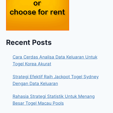
Recent Posts
Cara Cerdas Analisa Data Keluaran Untuk
Togel Korea Akurat
Strategi Efektif Raih Jackpot Togel Sydney
Dengan Data Keluaran
Rahasia Strategi Statistik Untuk Menang
Besar Togel Macau Pools